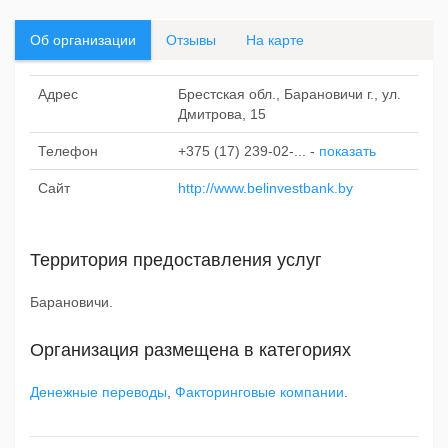
Об организации
Отзывы
На карте
Адрес
Брестская обл., Барановичи г., ул.
Дмитрова, 15
Телефон
+375 (17) 239-02-...
-
показать
Сайт
http://www.belinvestbank.by
Территория предоставления услуг
Барановичи.
Организация размещена в категориях
Денежные переводы
,
Факторинговые компании
.