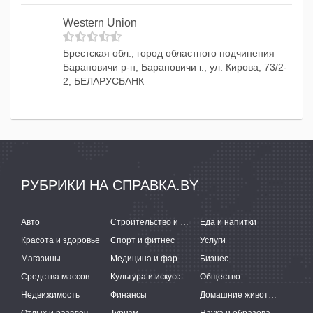
Western Union
Брестская обл., город областного подчинения
Барановичи р-н, Барановичи г., ул. Кирова, 73/2-
2, БЕЛАРУСБАНК
РУБРИКИ НА СПРАВКА.BY
Авто
Строительство и ремонт
Еда и напитки
Красота и здоровье
Спорт и фитнес
Услуги
Магазины
Медицина и фармацевтика
Бизнес
Средства массовой информации
Культура и искусство
Общество
Недвижимость
Финансы
Домашние животные