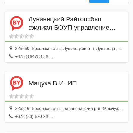
Лунинецкий Райтопсбыт
филиал БОУП управление
ЖКХ
225650, Брестская обл., Лунинецкий р-н, Лунинец г., ул. Промышленная, 11
+375 (1647) 3-36-...
Мацука В.И. ИП
225316, Брестская обл., Барановичский р-н, Жемчужный пос., ул. Лесная, 27
+375 (33) 670-98-...