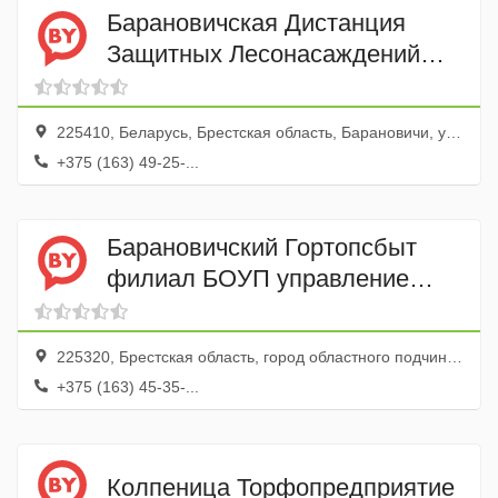
Барановичская Дистанция
Защитных Лесонасаждений
РУП Барановичское отделение
Бел Ж/д
225410, Беларусь, Брестская область, Барановичи, улица Фроленкова, 52Г
+375 (163) 49-25-...
Барановичский Гортопсбыт
филиал БОУП управление
ЖКХ
225320, Брестская область, город областного подчинения Барановичи, Барановичи, улица Холостякова, 42В
+375 (163) 45-35-...
Колпеница Торфопредприятие