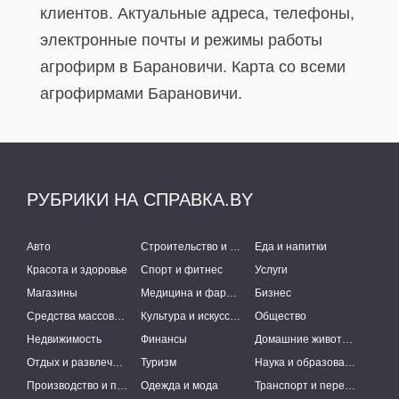
клиентов. Актуальные адреса, телефоны,
электронные почты и режимы работы
агрофирм в Барановичи. Карта со всеми
агрофирмами Барановичи.
РУБРИКИ НА СПРАВКА.BY
Авто
Строительство и ремонт
Еда и напитки
Красота и здоровье
Спорт и фитнес
Услуги
Магазины
Медицина и фармацевтика
Бизнес
Средства массовой информации
Культура и искусство
Общество
Недвижимость
Финансы
Домашние животные
Отдых и развлечения
Туризм
Наука и образование
Производство и поставки
Одежда и мода
Транспорт и перевозки