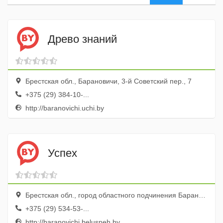
Древо знаний
Брестская обл., Барановичи, 3-й Советский пер., 7
+375 (29) 384-10-...
http://baranovichi.uchi.by
Успех
Брестская обл., город областного подчинения Барановичи, Барановичи, ул. Красноармейская, 18а
+375 (29) 534-53-...
http://baranovichi.beluspeh.by