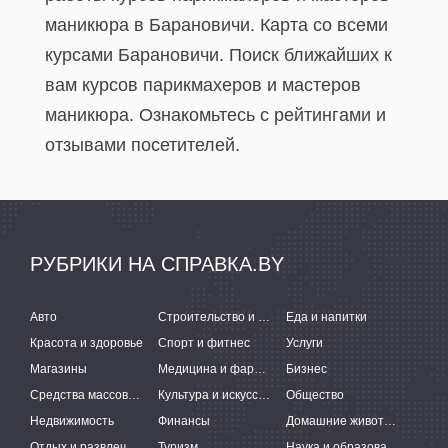
маникюра в Барановичи. Карта со всеми
курсами Барановичи. Поиск ближайших к
вам курсов парикмахеров и мастеров
маникюра. Ознакомьтесь с рейтингами и
отзывами посетителей.
РУБРИКИ НА СПРАВКА.BY
Авто
Строительство и ремонт
Еда и напитки
Красота и здоровье
Спорт и фитнес
Услуги
Магазины
Медицина и фармацевтика
Бизнес
Средства массовой информации
Культура и искусство
Общество
Недвижимость
Финансы
Домашние животные
Отдых и развлечения
Туризм
Наука и образование