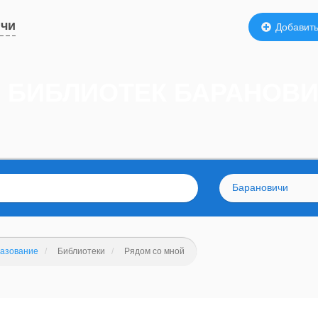
ичи
Добавить
6 БИБЛИОТЕК БАРАНОВ
Барановичи
разование
Библиотеки
Рядом со мной