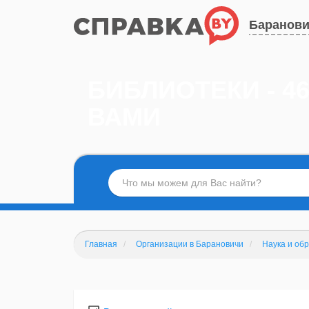
Баранов
БИБЛИОТЕКИ - 4
ВАМИ
Главная
Организации в Барановичи
Наука и об