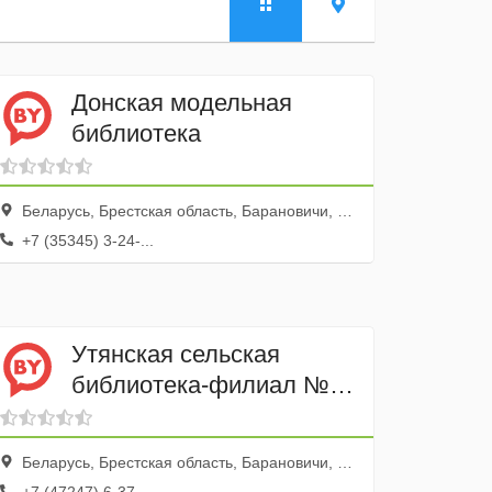
Донская модельная
библиотека
Беларусь, Брестская область, Барановичи, Славная улица, 20
+7 (35345) 3-24-...
Утянская сельская
библиотека-филиал №
34
Беларусь, Брестская область, Барановичи, Славная улица, 13