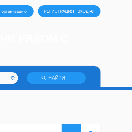
 организацию
РЕГИСТРАЦИЯ
ВХОД
ИЧИ РЯДОМ С
НАЙТИ