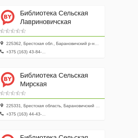
Библиотека Сельская
Лавриновичская
225362, Брестская обл., Барановичский р-н, Лавриновичи дер., ул. Несвижская, 2
+375 (163) 43-84-...
Библиотека Сельская
Мирская
225331, Брестская область, Барановичский район
+375 (163) 44-43-...
Библиотека Сельская