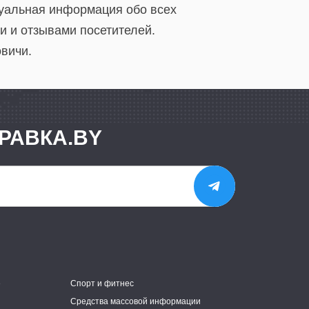
туальная информация обо всех
и и отзывами посетителей.
вичи.
РАВКА.BY
е
Спорт и фитнес
Средства массовой информации