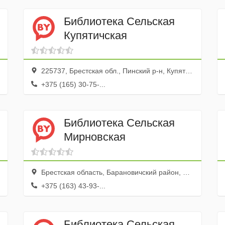
Библиотека Сельская
Купятичская
225737, Брестская обл., Пинский р-н, Купятичи дер., ул. Колхозная, 5
+375 (165) 30-75-...
Библиотека Сельская
Мирновская
Брестская область, Барановичский район, Малаховецкий сельсовет, агрогородок Мирный
+375 (163) 43-93-...
Библиотека Сельская