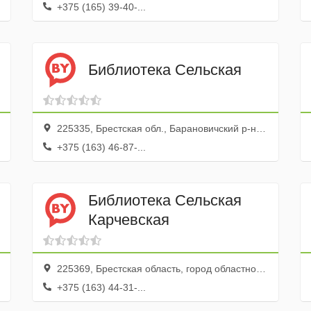
+375 (165) 39-40-...
Библиотека Сельская
225335, Брестская обл., Барановичский р-н, Антаново дер., ул. Олимпийская, 24а
+375 (163) 46-87-...
Библиотека Сельская
Карчевская
225369, Брестская область, город областного подчинения Барановичи, Барановичи, улица Мицкевича, 15
+375 (163) 44-31-...