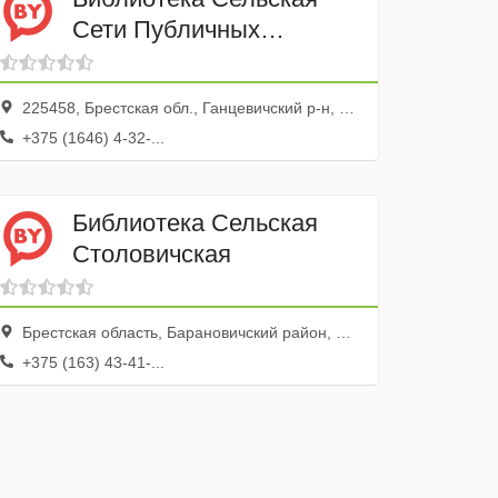
Сети Публичных
Библиотек
Ганцевичского района
225458, Брестская обл., Ганцевичский р-н, Любашево дер., ул. Куйбышева, 27
+375 (1646) 4-32-...
Библиотека Сельская
Столовичская
Брестская область, Барановичский район, Столовичский сельсовет, агрогородок Столовичи
+375 (163) 43-41-...