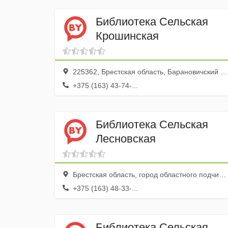
Библиотека Сельская
Крошинская
225362, Брестская область, Барановичский район, Крошинский сельсовет, агрогородок Крошин
+375 (163) 43-74-...
Библиотека Сельская
Лесновская
Брестская область, город областного подчинения Барановичи, Барановичи, Юбилейная улица, 2
+375 (163) 48-33-...
Библиотека Сельская