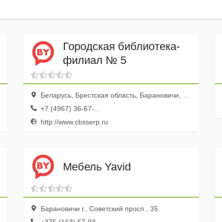
Городская библиотека-
филиал № 5
Беларусь, Брестская область, Барановичи, Текстильная улица, 2
+7 (4967) 36-67-...
http://www.cbsserp.ru
Мебель Yavid
Барановичи г., Советский просп., 35