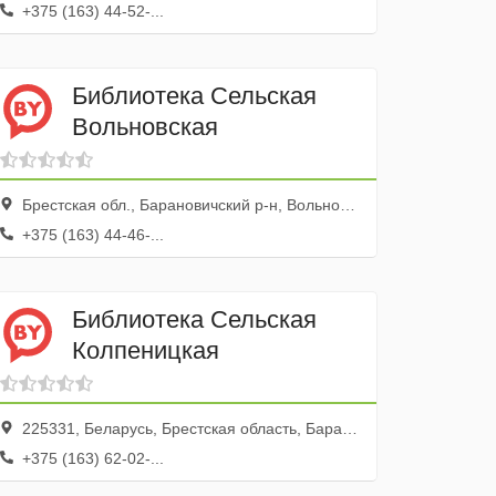
+375 (163) 44-52-...
Библиотека Сельская
Вольновская
Брестская обл., Барановичский р-н, Вольно дер.
+375 (163) 44-46-...
Библиотека Сельская
Колпеницкая
225331, Беларусь, Брестская область, Барановичский район, Столовичский сельсовет, деревня Малая Колпеница, Новая улица, 2
+375 (163) 62-02-...