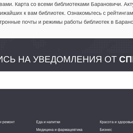
 вами. Карта со всеми библиотеками Барановичи. Ак
ижайших к вам библиотек. Ознакомьтесь с рейтингам
тронные почты и режимы работы библиотек в Барано
СЬ НА УВЕДОМЛЕНИЯ ОТ
СП
и ремонт
Еда и напитки
Красота и здоровь
Медицина и фармацевтика
Бизнес