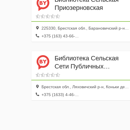
Приозерновская
225330, Брестская обл., Барановичский р-н, Приозерная дер., ул. Заречная, 15
+375 (163) 43-66-...
Библиотека Сельская
Сети Публичных
Библиотек Ляховичского
района
Брестская обл., Ляховичский р-н, Коньки дер., ул. Школьная, 5
+375 (1633) 4-46-...